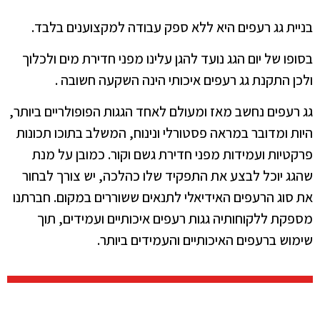
בניית גג רעפים היא ללא ספק עבודה למקצוענים בלבד.
בסופו של יום הגג נועד להגן עלינו מפני חדירת מים ולכלוך
ולכן התקנת גג רעפים איכותי הינה השקעה חשובה .
גג רעפים נחשב מאז ומעולם לאחד הגגות הפופולריים ביותר,
היות ומדובר במראה פסטורלי ונינוח, המשלב בתוכו תכונות
פרקטיות ועמידות מפני חדירת גשם וקור. כמובן על מנת
שהגג יוכל לבצע את התפקיד שלו כהלכה, יש צורך לבחור
את סוג הרעפים האידיאלי לתנאים ששוררים במקום. חברתנו
מספקת ללקוחותיה גגות רעפים איכותיים ועמידים, תוך
שימוש ברעפים האיכותיים והעמידים ביותר.